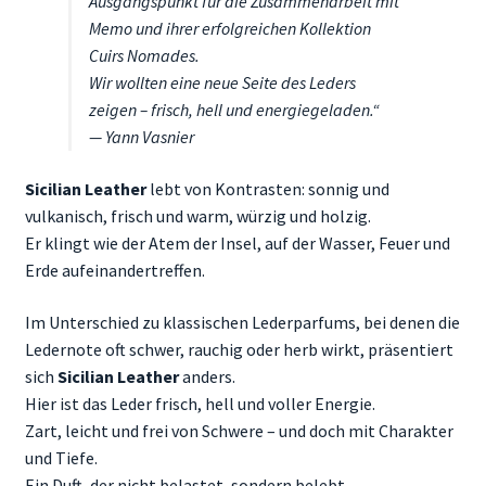
Ausgangspunkt für die Zusammenarbeit mit
Memo und ihrer erfolgreichen Kollektion
Cuirs Nomades
.
Wir wollten eine neue Seite des Leders
zeigen – frisch, hell und energiegeladen.“
—
Yann Vasnier
Sicilian Leather
lebt von Kontrasten: sonnig und
vulkanisch, frisch und warm, würzig und holzig.
Er klingt wie der Atem der Insel, auf der Wasser, Feuer und
Erde aufeinandertreffen.
Im Unterschied zu klassischen Lederparfums, bei denen die
Ledernote oft schwer, rauchig oder herb wirkt, präsentiert
sich
Sicilian Leather
anders.
Hier ist das Leder frisch, hell und voller Energie.
Zart, leicht und frei von Schwere – und doch mit Charakter
und Tiefe.
Ein Duft, der nicht belastet, sondern belebt.