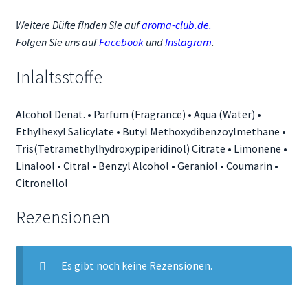
Weitere Düfte finden Sie auf
aroma-club.de
.
Folgen Sie uns auf
Facebook
und
Instagram
.
Inlaltsstoffe
Alcohol Denat. • Parfum (Fragrance) • Aqua (Water) •
Ethylhexyl Salicylate • Butyl Methoxydibenzoylmethane •
Tris(Tetramethylhydroxypiperidinol) Citrate • Limonene •
Linalool • Citral • Benzyl Alcohol • Geraniol • Coumarin •
Citronellol
Rezensionen
Es gibt noch keine Rezensionen.