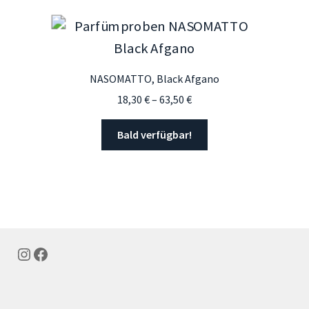
NASOMATTO, Black Afgano
Preisspanne:
18,30
€
–
63,50
€
18,30 €
bis
Bald verfügbar!
63,50 €
Instagram
Facebook