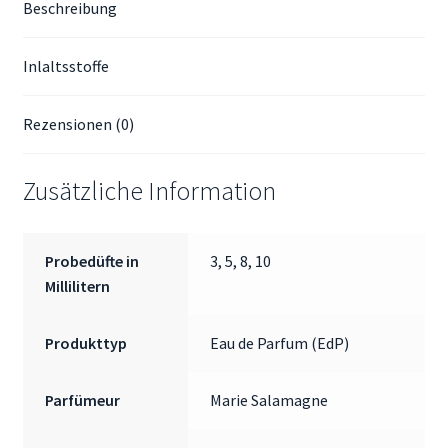
Beschreibung
Inlaltsstoffe
Rezensionen (0)
Zusätzliche Information
Probedüfte in
3, 5, 8, 10
Millilitern
Produkttyp
Eau de Parfum (EdP)
Parfümeur
Marie Salamagne