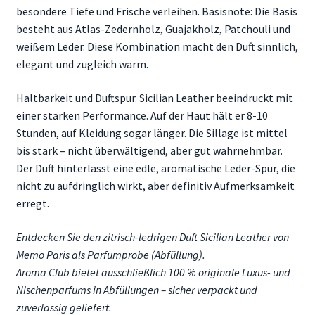
besondere Tiefe und Frische verleihen. Basisnote: Die Basis
besteht aus Atlas-Zedernholz, Guajakholz, Patchouli und
weißem Leder. Diese Kombination macht den Duft sinnlich,
elegant und zugleich warm
.
Haltbarkeit und Duftspur. Sicilian Leather beeindruckt mit
einer starken Performance. Auf der Haut hält er 8-10
Stunden, auf Kleidung sogar länger. Die Sillage ist mittel
bis stark – nicht überwältigend, aber gut wahrnehmbar.
Der Duft hinterlässt eine edle, aromatische Leder-Spur, die
nicht zu aufdringlich wirkt, aber definitiv Aufmerksamkeit
erregt.
Entdecken Sie den zitrisch-ledrigen Duft Sicilian Leather von
Memo Paris als Parfumprobe (Abfüllung).
Aroma Club bietet ausschließlich 100 % originale Luxus- und
Nischenparfums in Abfüllungen – sicher verpackt und
zuverlässig geliefert.