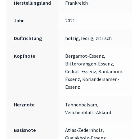
Herstellungsland
Frankreich
Jahr
2021
Duftrichtung
holzig, ledrig, zitrisch
Kopfnote
Bergamot-Essenz,
Bitterorangen-Essenz,
Cedrat-Essenz, Kardamom-
Essenz, Koriandersamen-
Essenz
Herznote
Tannenbalsam,
Veilchenblatt-Akkord
Basisnote
Atlas-Zedernholz,
Guajakholz-Essenz,