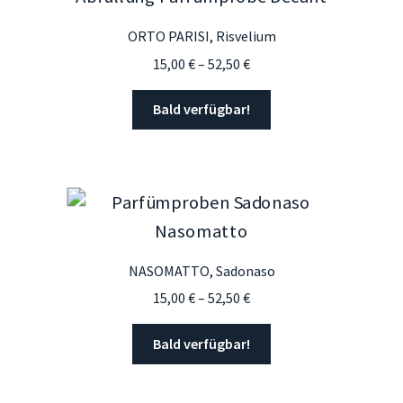
ORTO PARISI, Risvelium
Preisspanne:
15,00
€
–
52,50
€
15,00 €
bis
Bald verfügbar!
52,50 €
NASOMATTO, Sadonaso
Preisspanne:
15,00
€
–
52,50
€
15,00 €
bis
Bald verfügbar!
52,50 €