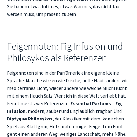
Sie haben etwas Intimes, etwas Warmes, das nicht laut
werden muss, um präsent zu sein.
Feigennoten: Fig Infusion und
Philosykos als Referenzen
Feigennoten sind in der Parfümerie eine eigene kleine
Sprache. Manche wirken wie frische, helle Haut, andere wie
mediterranes Licht, wieder andere wie weiche Milchfrucht
mit einem Hauch Salz. Wer sich in diese Welt verliebt hat,
kennt meist zwei Referenzen:
Essential Parfums
– Fig
Infusion
, modern, sauber und unglaublich tragbar. Und
Diptyque
Philosykos
, der Klassiker mit dem ikonischen
Spiel aus Blattgrün, Holz und cremiger Feige. Tom Ford
geht einen anderen Weg: weniger Landschaft, mehr Nähe.