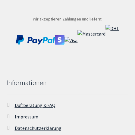
auf
der
Produktseite
Wir akzeptieren Zahlungen und liefern:
gewählt
werden
Informationen
Duftberatung & FAQ
Impressum
Datenschutzerklärung