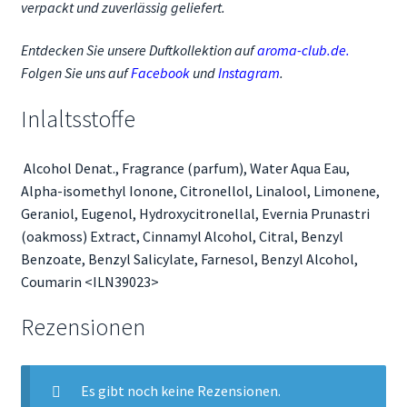
verpackt und zuverlässig geliefert.
Entdecken Sie unsere Duftkollektion auf
aroma-club.de
.
Folgen Sie uns auf
Facebook
und
Instagram
.
Inlaltsstoffe
Alcohol Denat., Fragrance (parfum), Water Aqua Eau,
Alpha-isomethyl Ionone, Citronellol, Linalool, Limonene,
Geraniol, Eugenol, Hydroxycitronellal, Evernia Prunastri
(oakmoss) Extract, Cinnamyl Alcohol, Citral, Benzyl
Benzoate, Benzyl Salicylate, Farnesol, Benzyl Alcohol,
Coumarin <ILN39023>
Rezensionen
Es gibt noch keine Rezensionen.