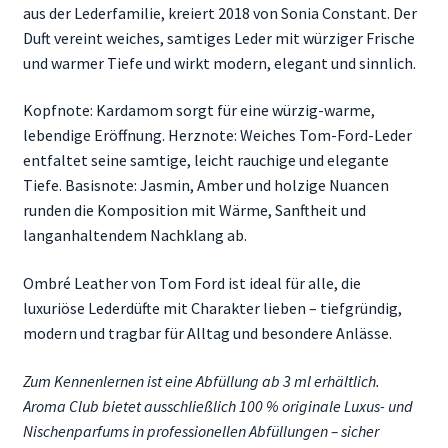
aus der Lederfamilie, kreiert 2018 von Sonia Constant. Der
Duft vereint weiches, samtiges Leder mit würziger Frische
und warmer Tiefe und wirkt modern, elegant und sinnlich.
Kopfnote: Kardamom sorgt für eine würzig-warme,
lebendige Eröffnung. Herznote: Weiches Tom-Ford-Leder
entfaltet seine samtige, leicht rauchige und elegante
Tiefe. Basisnote: Jasmin, Amber und holzige Nuancen
runden die Komposition mit Wärme, Sanftheit und
langanhaltendem Nachklang ab.
Ombré Leather von Tom Ford ist ideal für alle, die
luxuriöse Lederdüfte mit Charakter lieben – tiefgründig,
modern und tragbar für Alltag und besondere Anlässe.
Zum Kennenlernen ist eine Abfüllung ab 3 ml erhältlich.
Aroma Club bietet ausschließlich 100 % originale Luxus- und
Nischenparfums in professionellen Abfüllungen – sicher