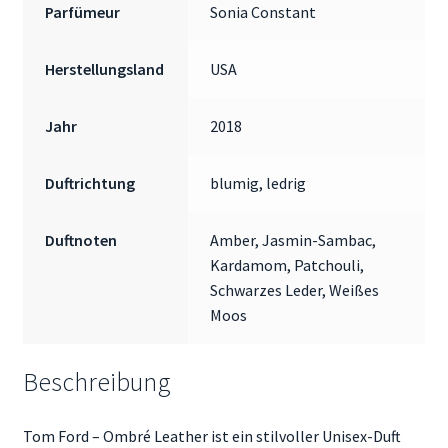
Parfümeur
Sonia Constant
Herstellungsland
USA
Jahr
2018
Duftrichtung
blumig, ledrig
Duftnoten
Amber, Jasmin-Sambac,
Kardamom, Patchouli,
Schwarzes Leder, Weißes
Moos
Beschreibung
Tom Ford – Ombré Leather ist ein stilvoller Unisex-Duft