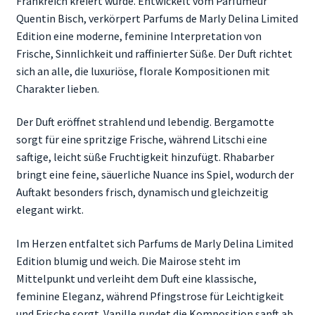
Frankreich kreiert wurde. Entwickelt vom Parfümeur
Quentin Bisch
, verkörpert Parfums de Marly Delina Limited
Edition eine moderne, feminine Interpretation von
Frische, Sinnlichkeit und raffinierter Süße. Der Duft richtet
sich an alle, die luxuriöse, florale Kompositionen mit
Charakter lieben.
Der Duft eröffnet strahlend und lebendig. Bergamotte
sorgt für eine spritzige Frische, während Litschi eine
saftige, leicht süße Fruchtigkeit hinzufügt. Rhabarber
bringt eine feine, säuerliche Nuance ins Spiel, wodurch der
Auftakt besonders frisch, dynamisch und gleichzeitig
elegant wirkt.
Im Herzen entfaltet sich Parfums de Marly Delina Limited
Edition blumig und weich. Die Mairose steht im
Mittelpunkt und verleiht dem Duft eine klassische,
feminine Eleganz, während Pfingstrose für Leichtigkeit
und Frische sorgt. Vanille rundet die Komposition sanft ab