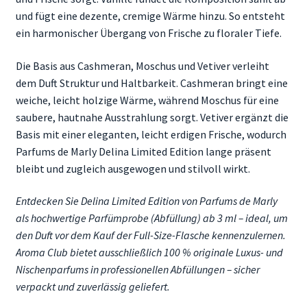
und fügt eine dezente, cremige Wärme hinzu. So entsteht
ein harmonischer Übergang von Frische zu floraler Tiefe.
Die Basis aus Cashmeran, Moschus und Vetiver verleiht
dem Duft Struktur und Haltbarkeit. Cashmeran bringt eine
weiche, leicht holzige Wärme, während Moschus für eine
saubere, hautnahe Ausstrahlung sorgt. Vetiver ergänzt die
Basis mit einer eleganten, leicht erdigen Frische, wodurch
Parfums de Marly Delina Limited Edition lange präsent
bleibt und zugleich ausgewogen und stilvoll wirkt.
Entdecken Sie Delina Limited Edition von Parfums de Marly
als hochwertige Parfümprobe (Abfüllung) ab 3 ml – ideal, um
den Duft vor dem Kauf der Full-Size-Flasche kennenzulernen.
Aroma Club bietet ausschließlich 100 % originale Luxus- und
Nischenparfums in professionellen Abfüllungen – sicher
verpackt und zuverlässig geliefert.