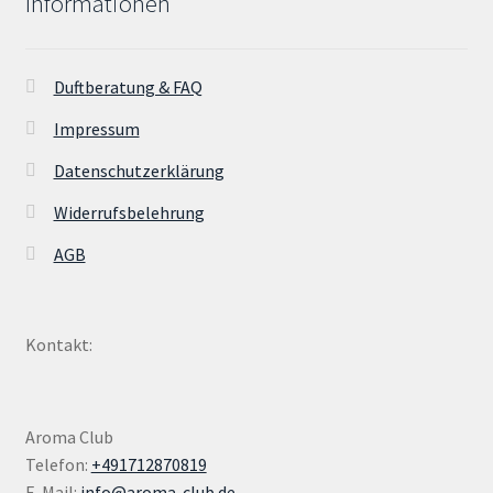
Informationen
Duftberatung & FAQ
Impressum
Datenschutzerklärung
Widerrufsbelehrung
AGB
Kontakt:
Aroma Club
Telefon:
+491712870819
E-Mail:
info@aroma-club.de