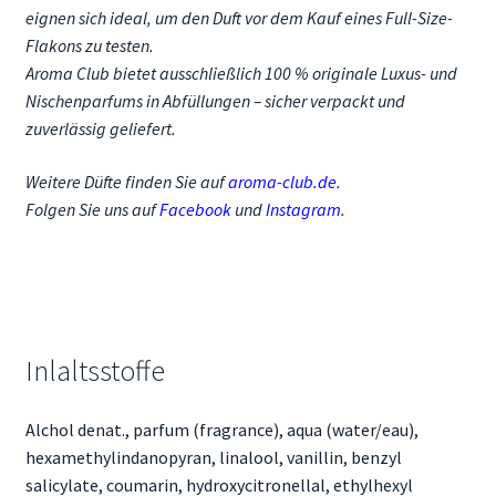
eignen sich ideal, um den Duft vor dem Kauf eines Full-Size-
Flakons zu testen.
Aroma Club bietet ausschließlich 100 % originale Luxus- und
Nischenparfums in Abfüllungen – sicher verpackt und
zuverlässig geliefert.
Weitere Düfte finden Sie auf
aroma-club.de
.
Folgen Sie uns auf
Facebook
und
Instagram
.
Inlaltsstoffe
Alchol denat., parfum (fragrance), aqua (water/eau),
hexamethylindanopyran, linalool, vanillin, benzyl
salicylate, coumarin, hydroxycitronellal, ethylhexyl