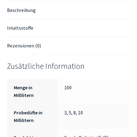
Beschreibung
Inlaltsstoffe
Rezensionen (0)
Zusätzliche Information
Menge in
100
Millilitern
Probedüfte in
3, 5, 8, 10
Millilitern