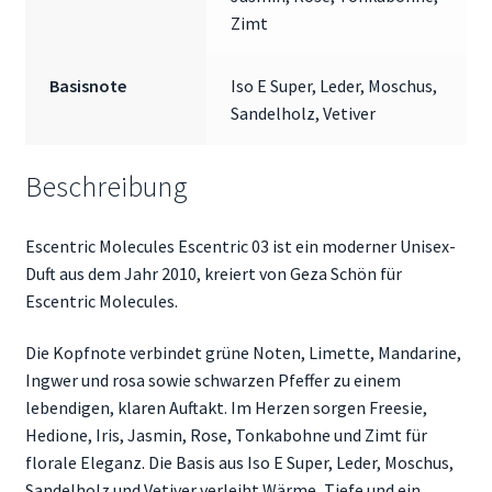
Zimt
Basisnote
Iso E Super, Leder, Moschus,
Sandelholz, Vetiver
Beschreibung
Escentric Molecules Escentric 03 ist ein moderner Unisex-
Duft aus dem Jahr 2010, kreiert von
Geza Schön
für
Escentric Molecules
.
Die Kopfnote verbindet grüne Noten, Limette, Mandarine,
Ingwer und rosa sowie schwarzen Pfeffer zu einem
lebendigen, klaren Auftakt. Im Herzen sorgen Freesie,
Hedione, Iris, Jasmin, Rose, Tonkabohne und Zimt für
florale Eleganz. Die Basis aus Iso E Super, Leder, Moschus,
Sandelholz und Vetiver verleiht Wärme, Tiefe und ein