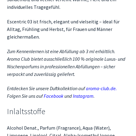
individuelles Tragegefühl.
Escentric 03 ist frisch, elegant und vielseitig – ideal für
Alltag, Frühling und Herbst, für Frauen und Männer
gleichermaßen.
Zum Kennenlernen ist eine Abfüllung ab 3 ml erhältlich.
Aroma Club bietet ausschließlich 100 % originale Luxus- und
Nischenparfums in professionellen Abfüllungen – sicher
verpackt und zuverlässig geliefert.
Entdecken Sie unsere Duftkollektion auf
aroma-club.de
.
Folgen Sie uns auf
Facebook
und
Instagram
.
Inlaltsstoffe
Alcohol Denat., Parfum (Fragrance), Aqua (Water),
Limonene, Linalool, Citral, Alpha-Isomethyl Ionone,