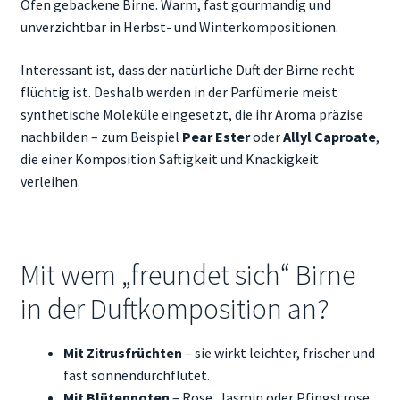
Ofen gebackene Birne. Warm, fast gourmandig und
unverzichtbar in Herbst- und Winterkompositionen.
Interessant ist, dass der natürliche Duft der Birne recht
flüchtig ist. Deshalb werden in der Parfümerie meist
synthetische Moleküle eingesetzt, die ihr Aroma präzise
nachbilden – zum Beispiel
Pear Ester
oder
Allyl Caproate
,
die einer Komposition Saftigkeit und Knackigkeit
verleihen.
Mit wem „freundet sich“ Birne
in der Duftkomposition an?
Mit Zitrusfrüchten
– sie wirkt leichter, frischer und
fast sonnendurchflutet.
Mit Blütennoten
– Rose, Jasmin oder Pfingstrose