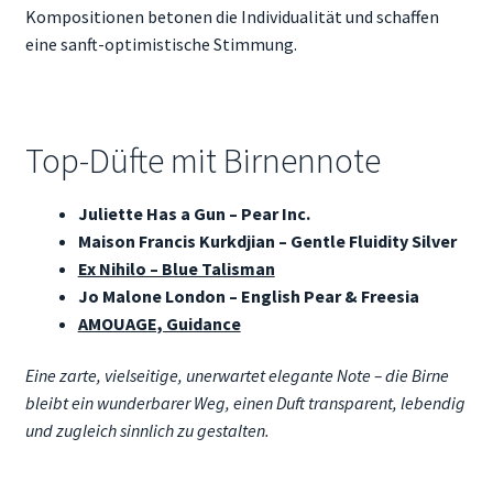
Kompositionen betonen die Individualität und schaffen
eine sanft-optimistische Stimmung.
Top-Düfte mit Birnennote
Juliette Has a Gun – Pear Inc.
Maison Francis Kurkdjian – Gentle Fluidity Silver
Ex Nihilo – Blue Talisman
Jo Malone London – English Pear & Freesia
AMOUAGE, Guidance
Eine zarte, vielseitige, unerwartet elegante Note – die Birne
bleibt ein wunderbarer Weg, einen Duft transparent, lebendig
und zugleich sinnlich zu gestalten.