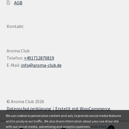
AGB
Kontakt:
Aroma Club
Telefon:
+491712870819
E-Mail:
info@aroma-club.de
© Aroma Club 2026
Datenschutzerklärung
Erstellt mit WooCommerce
.
We use cookies to personalise content and ads, to provide social media features
and to analyse our traffic. We also share information about your use of our site
with our social media, advertising and analytics partners.
View more
0