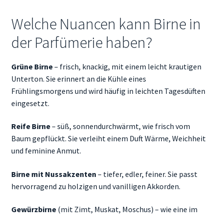
Welche Nuancen kann Birne in
der Parfümerie haben?
Grüne Birne
– frisch, knackig, mit einem leicht krautigen
Unterton. Sie erinnert an die Kühle eines
Frühlingsmorgens und wird häufig in leichten Tagesdüften
eingesetzt.
Reife Birne
– süß, sonnendurchwärmt, wie frisch vom
Baum gepflückt. Sie verleiht einem Duft Wärme, Weichheit
und feminine Anmut.
Birne mit Nussakzenten
– tiefer, edler, feiner. Sie passt
hervorragend zu holzigen und vanilligen Akkorden.
Gewürzbirne
(mit Zimt, Muskat, Moschus) – wie eine im