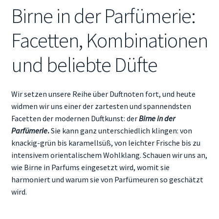
Birne in der Parfümerie:
Mein Konto
Facetten, Kombinationen
Aroma Blog
und beliebte Düfte
Duftberatung & FAQ
Wir setzen unsere Reihe über Duftnoten fort, und heute
widmen wir uns einer der zartesten und spannendsten
Facetten der modernen Duftkunst: der
Birne in der
Parfümerie
.
Sie kann ganz unterschiedlich klingen: von
knackig-grün bis karamellsüß, von leichter Frische bis zu
intensivem orientalischem Wohlklang. Schauen wir uns an,
wie Birne in Parfums eingesetzt wird, womit sie
harmoniert und warum sie von Parfümeuren so geschätzt
wird.